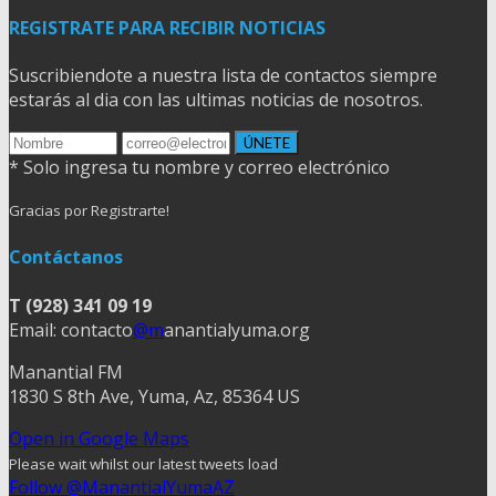
REGISTRATE PARA RECIBIR NOTICIAS
Suscribiendote a nuestra lista de contactos siempre
estarás al dia con las ultimas noticias de nosotros.
* Solo ingresa tu nombre y correo electrónico
Gracias por Registrarte!
Contáctanos
T (928) 341 09 19
Email: contacto
@m
anantialyuma.org
Manantial FM
1830 S 8th Ave, Yuma, Az, 85364 US
Open in Google Maps
Please wait whilst our latest tweets load
Follow @ManantialYumaAZ